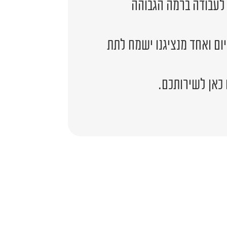
 לעבודה ברמה הגבוהה
יום ואחד מנציגנו ישמח לתת