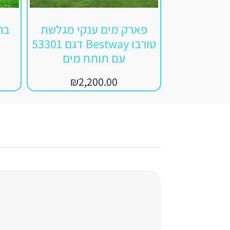
פארק מים ענקי מגלשת
בר
טורבו Bestway דגם 53301
עם תותח מים
₪
2,200.00