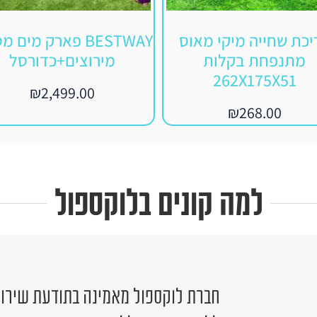
יכת שחייה מיקי מאוס
BESTWAY פארק מים 
מתנפחת בקלות
מירוצים+כדורסל
262X175X51
₪
2,499.00
₪
268.00
למה קונים בלוקספול
חברת לוקספול מאמינה בתודעת שירות 