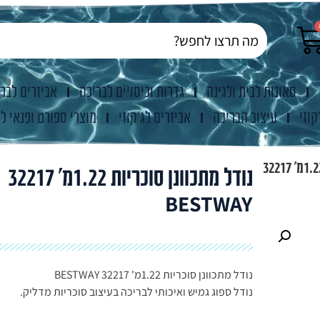
סאונות לבית ולגינה
גדרות וכיסויים לבריכה
אביזרים לבר
קוזי
עיצוב הבריכה
אביזרים לג'קוזי
מוצרי ספורט ופנאי לג
נודל מתכוונן סוכריות 1.22מ' 32217
נודל מתכוונן סוכריות 1.22מ' 32217
BESTWAY
נודל מתכוונן סוכריות 1.22מ' 32217 BESTWAY
נודל ספוג גמיש ואיכותי לבריכה בעיצוב סוכריות מדליק.