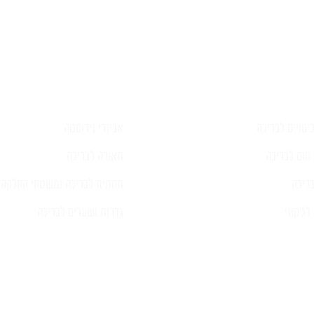
פרטים ונציג יחזור אליכם בהקדם
יסויים לבריכה
אביזרי נירוסטה
חום לבריכה
תאורה לבריכה
ריכה
תחתית לבריכה ומשטחי החלקה
ג'קוזי
גדרות ושערים לבריכה