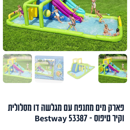
פארק מים מתנפח עם מגלשה דו מסלולית
וקיר טיפוס – Bestway 53387