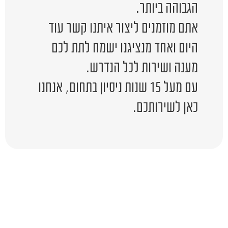
הגבוהה ביותר.
אתם מוזמנים ליצור איתנו קשר עוד
היום ואחד מנציגנו ישמח לתת לכם
מענה ושירות לכל הנדרש.
עם מעל 15 שנות ניסיון בתחום, אנחנו
כאן לשירותכם.
יש לכם שאלה?
השאירו לפרטים ונציג יחזור אליכם
בהקדם