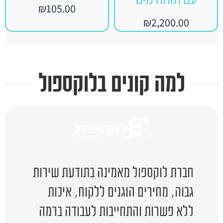
₪
105.00
₪
2,200.00
למה קונים בלוקספול
חברת לוקספול מאמינה בתודעת שירות
גבוה, מחירים הוגנים ללקוח, איכות
ללא פשרות והתחייבות לעבודה ברמה