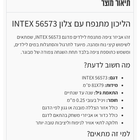
תיאור מוצר
הליכון מתנפח עם צלון INTEX 56573
זהו אביזר ציפה מתנפח לילדים מדגם INTEX 56573, שמתאים
לשימוש קיצי נוח ומהנה. מיועד לתרגול והסתגלות במים לילדים,
ומשמש כתוספת ציפה בלבד תחת השגחה צמודה של מבוגר.
מה חשוב לדעת?
דגם:
INTEX 56573
מידות:
81X79 ס״מ
התאמת גיל:
שנה עד שנתיים
חומר:
ויניל בעובי 0.25 מ"מ
כולל אזור הצללה מובנה או גגון לפי הדגם
כולל כדור או אביזרי משחק בהתאם לדגם
חלוקה לתאי אוויר לניפוח וליציבות טובה יותר
למי זה מתאים?