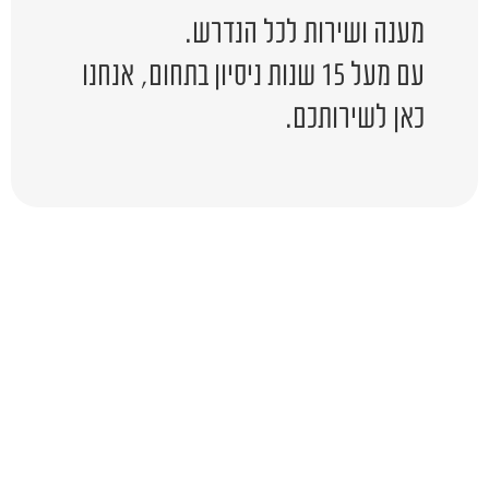
מענה ושירות לכל הנדרש.
עם מעל 15 שנות ניסיון בתחום, אנחנו
כאן לשירותכם.
יש לכם שאלה?
השאירו לפרטים ונציג יחזור אליכם
בהקדם