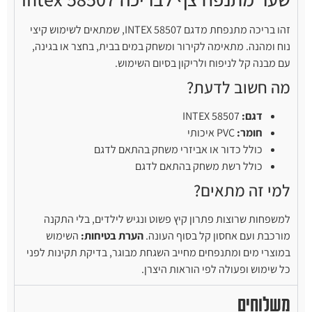
זהו בריכה מתנפחת מדגם INTEX 58507, שמתאים לשימוש קיצי
נוח ומהנה. מתאימה לקירור ומשחק במים בבית, בחצר או בגינה,
עם מבנה קל לניפוח ולריקון בסיום השימוש.
מה חשוב לדעת?
דגם:
INTEX 58507
חומר:
PVC איכותי
כולל כדור או אביזרי משחק בהתאם לדגם
כולל רשת משחק בהתאם לדגם
למי זה מתאים?
למשפחות שרוצות פתרון קיץ פשוט ונגיש לילדים, בלי התקנה
מורכבת ועם אחסון קל בסוף העונה.
הערת בטיחות:
השימוש
במוצרי מים ומתנפחים מחייב השגחת מבוגר, בדיקת תקינות לפני
כל שימוש ופעולה לפי הוראות היצרן.
משלוחים