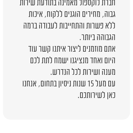
חברת לוקספול מאמינה בתודעת שירות
גבוה, מחירים הוגנים ללקוח, איכות
ללא פשרות והתחייבות לעבודה ברמה
הגבוהה ביותר.
אתם מוזמנים ליצור איתנו קשר עוד
היום ואחד מנציגנו ישמח לתת לכם
מענה ושירות לכל הנדרש.
עם מעל 15 שנות ניסיון בתחום, אנחנו
כאן לשירותכם.