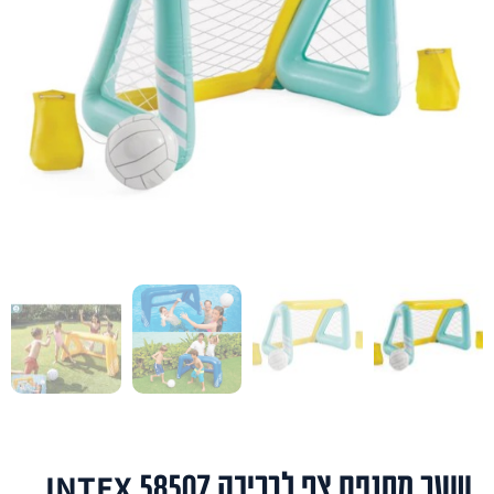
שער מתנפח צף לבריכה INTEX 58507