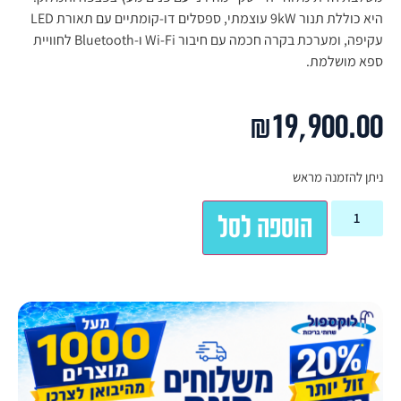
היא כוללת תנור 9kW עוצמתי, ספסלים דו-קומתיים עם תאורת LED
עקיפה, ומערכת בקרה חכמה עם חיבור Wi-Fi ו-Bluetooth לחוויית
ספא מושלמת.
₪
19,900.00
ניתן להזמנה מראש
הוספה לסל