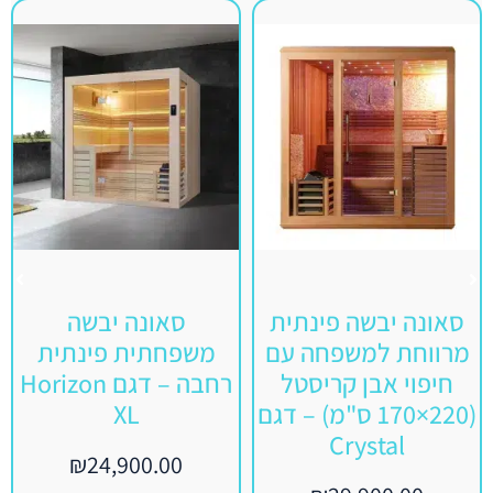
סאונה יבשה פינתית
סאונה יבשה
מרווחת למשפחה עם
משפחתית פינתית
חיפוי אבן קריסטל
רחבה – דגם Horizon
(220×170 ס"מ) – דגם
XL
Crystal
₪
24,900.00