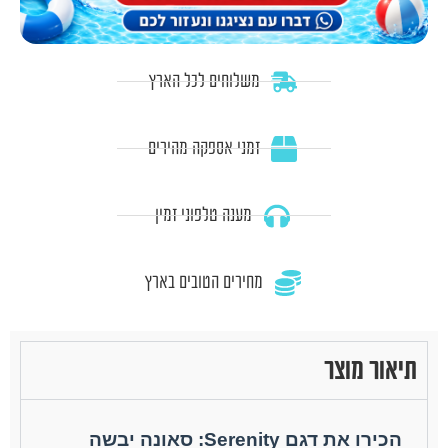
משלוחים לכל הארץ
זמני אספקה מהירים
מענה טלפוני זמין
מחירים הטובים בארץ
תיאור מוצר
הכירו את דגם Serenity: סאונה יבשה