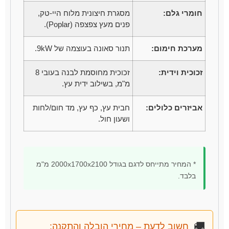
חומרי גלם:
מסגרת חיצונית מלוח היי-טק,
פנים מעץ צפצפה (Poplar).
מערכת חימום:
תנור סאונה בעוצמה של 9kW.
זכוכית וידית:
זכוכית מחוסמת לבנה בעובי 8
מ"מ, בשילוב ידית עץ.
אביזרים כלולים:
חבית עץ, כף עץ, מד חום/לחות
ושעון חול.
* המחיר מתייחס לדגם בגודל 2000x1700x2100 מ"מ
בלבד.
🚚
חשוב לדעת – מחירי הובלה והתקנה: