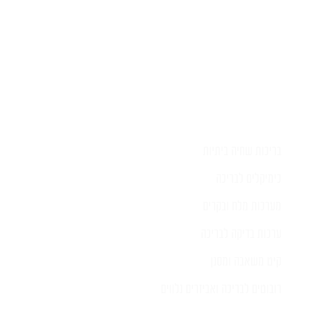
בריכות שחיה ביתיות
כימיקלים לבריכה
מערכות מלח ובקרים
ערכות בדיקה לבריכה
קיט משאבה ומסנן
רובוטים לבריכה ואביזרים נלווים