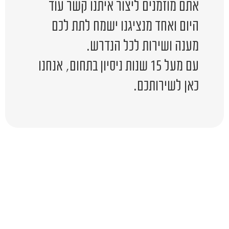
אתם מוזמנים ליצור איתנו קשר עוד
היום ואחד מנציגנו ישמח לתת לכם
מענה ושירות לכל הנדרש.
עם מעל 15 שנות ניסיון בתחום, אנחנו
כאן לשירותכם.
יש לכם שאלה?
השאירו לפרטים ונציג יחזור אליכם
בהקדם