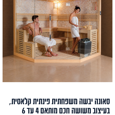
סאונה יבשה משפחתית פינתית קלאסית,
בעיצוב משושה חכם מותאם 4 עד 6