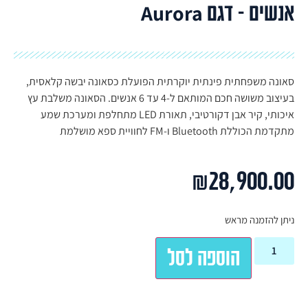
אנשים – דגם Aurora
סאונה משפחתית פינתית יוקרתית הפועלת כסאונה יבשה קלאסית,
בעיצוב משושה חכם המותאם ל-4 עד 6 אנשים. הסאונה משלבת עץ
איכותי, קיר אבן דקורטיבי, תאורת LED מתחלפת ומערכת שמע
מתקדמת הכוללת Bluetooth ו-FM לחוויית ספא מושלמת
₪
28,900.00
ניתן להזמנה מראש
הוספה לסל