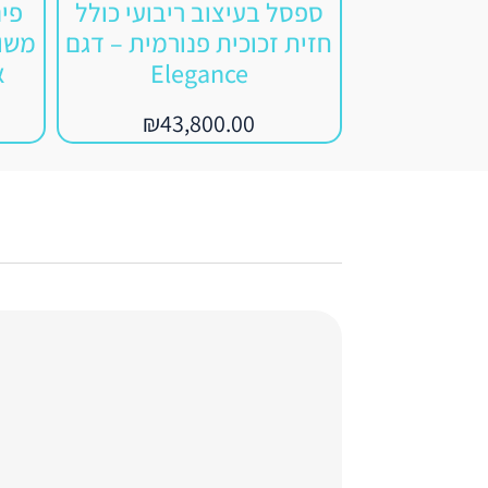
ספסל בעיצוב ריבועי כולל
פי
חזית זכוכית פנורמית – דגם
Elegance
א
₪
43,800.00