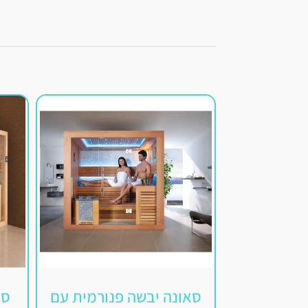
סאונה יבשה פנורמית עם
סא