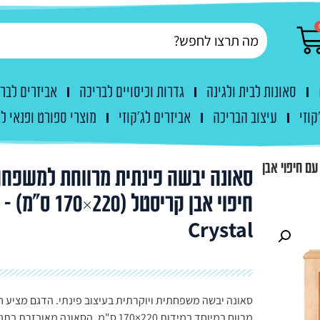
סאונות לבית ולגינה
גדרות וכיסויים לבריכה
אביזרים לבר
קוזי
עיצוב הבריכה
אביזרים לג'קוזי
מוצרי ספורט ופנאי לג
ם חיפוי אבן
סאונה יבשה פינתית מרווחת למשפח
חיפוי אבן קריסטל (220×70
Crystal
סאונה יבשה משפחתית ויוקרתית בעיצוב פינתי. הדגם מציע ח