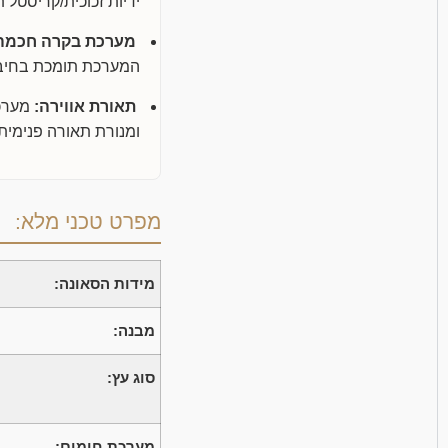
ידיות זכוכית/קריסטל 
מערכת בקרה חכמה
המערכת תומכת בחיבור Bluetooth, נגן MP3 ורדיו FM, יחד עם רמקול פנימי מובנה להאזנה למ
תאורת אווירה:
ומנורת תאורה פנימית
מפרט טכני מלא:
מידות הסאונה:
מבנה:
סוג עץ:
מערכת חימום: