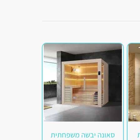
סאונה יבשה משפחתית
סאונה יבשה פ