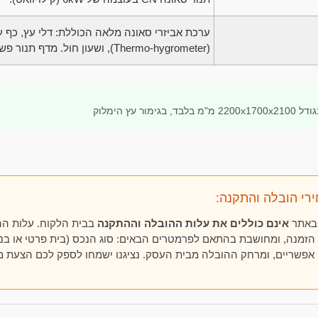
ערכת אביזרי סאונה מלאה הכוללת: דלי עץ, כף ע
(Thermo-hygrometer), ושעון חול. מדף תנור פשוט כלול.
ור עץ הימלוק
רי הובלה והתקנה:
 באתר
אינם כוללים את עלות ההובלה וההתקנה
בבית הלקוח. עלות ה
זמנה, ומחושבת בהתאם לפרמטרים הבאים: סוג הנכס (בית פרטי או בני
 אפשריים, ומרחק ההובלה מבית העסק. נציגנו ישמחו לספק לכם הצעת מ