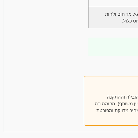
ץ, מד חום ולחות
הובלה וההתקנה
ין משותף), הקומה בה
חיר מדויקת ומפורטת