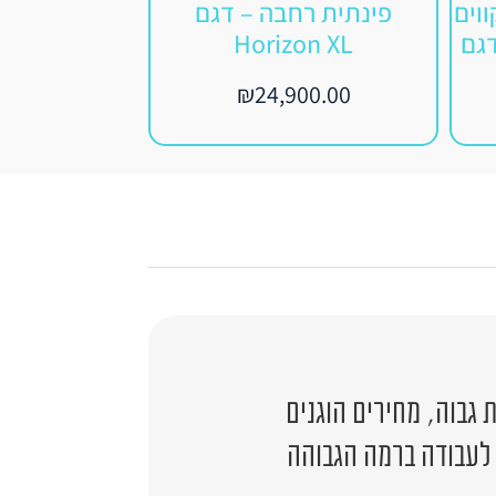
ווים
פינתית רחבה – דגם
המעוצבת בקו
דגם
Horizon XL
בגוון בהיר – דגם n
00.00
₪
24,900.00
גבוה, מחירים הוגנים
 לעבודה ברמה הגבוהה