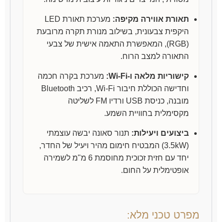
תאורת אווירה מקיפה:
מערכת תאורת LED
היקפית צבעונית, בשילוב מנורת תקרה מרובעת
(RGB), המאפשרת התאמה אישית של צבעי
התאורה למצב הרוח.
קישוריות מלאה ו-Wi-Fi:
מערכת בקרה חכמה
וחדישה הכוללת חיבור Wi-Fi, רכיב Bluetooth
מובנה, כניסת USB ורדיו FM לשליטה
מקסימלית בחוויית השמע.
ביצועים ויעילות:
תנור סאונה יבשה עוצמתי
(3.5kW) המבטיח חימום מהיר ויעיל של החדר,
יחד עם חזית זכוכית מחוסמת 6 מ"מ לשמירה
אופטימלית על החום.
מפרט טכני מלא: