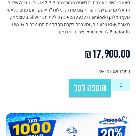
סאונה יבשה מעוצבת וחדשנית המותאמת ל-2-3 אנשים. מציגה שילוב
ויזואלי מרשים של חיפוי חיצוני מודרני מלוח "היי-טק", עם פנים קלאסי
מעץ המלוק (Hemlock) טבעי. הסאונה כוללת תנור 3.5kW עוצמתי,
תאורת RGB צבעונית, ומערכת בקרה מתקדמת התומכת ב-Wi-Fi ו-
Bluetooth לחוויית ספא עשירה ומרגיעה
₪
17,900.00
ניתן להזמנה מראש
הוספה לסל