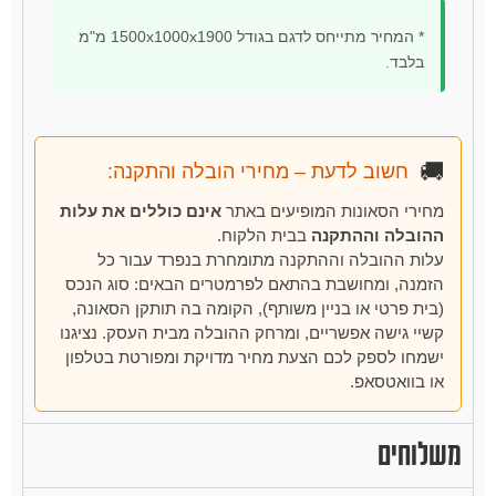
* המחיר מתייחס לדגם בגודל 1500x1000x1900 מ"מ
בלבד.
🚚
חשוב לדעת – מחירי הובלה והתקנה:
מחירי הסאונות המופיעים באתר
אינם כוללים את עלות
ההובלה וההתקנה
בבית הלקוח.
עלות ההובלה וההתקנה מתומחרת בנפרד עבור כל
הזמנה, ומחושבת בהתאם לפרמטרים הבאים: סוג הנכס
(בית פרטי או בניין משותף), הקומה בה תותקן הסאונה,
קשיי גישה אפשריים, ומרחק ההובלה מבית העסק. נציגנו
ישמחו לספק לכם הצעת מחיר מדויקת ומפורטת בטלפון
או בוואטסאפ.
משלוחים