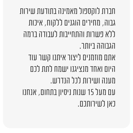
חברת לוקספול מאמינה בתודעת שירות
גבוה, מחירים הוגנים ללקוח, איכות
ללא פשרות והתחייבות לעבודה ברמה
הגבוהה ביותר.
אתם מוזמנים ליצור איתנו קשר עוד
היום ואחד מנציגנו ישמח לתת לכם
מענה ושירות לכל הנדרש.
עם מעל 15 שנות ניסיון בתחום, אנחנו
כאן לשירותכם.