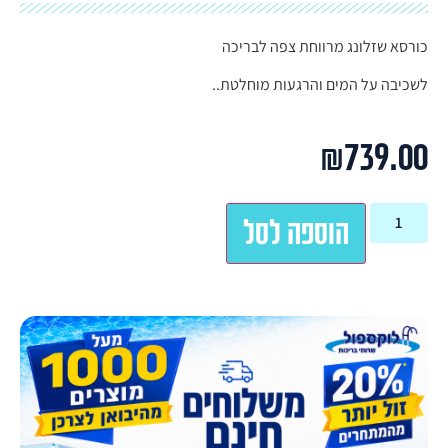
כורסא שזלונג מרווחת צפה לבריכה
לשכיבה על המים והרגעות מוחלטת..
₪
739.00
הוספה לסל