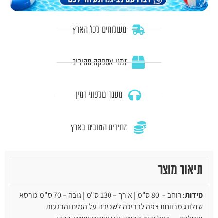
משלוחים לכל הארץ
זמני אספקה מהירים
מענה טלפוני זמין
מחירים הטובים בארץ
תיאור מוצר
מידות
: רוחב – 80 ס"מ | אורך – 130 ס"מ | גובה – 70 ס"מ כורסא
שזלונג מרווחת צפה לבריכה לשכיבה על המים והרגעות