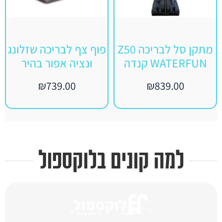
מתקן סל לבריכה Z50
פוף צף לבריכה שזלונג
WATERFUN קנדה
ונציה אפור בהיר
₪
739.00
₪
839.00
למה קונים בלוקספול