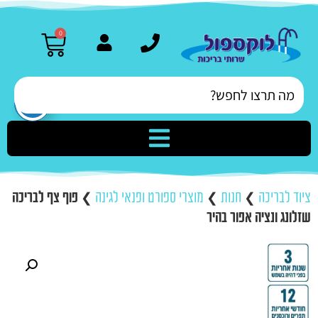
0
ציוד לבריכה
❯
חנות
❯
מוצרי ספורט ופנאי לגינה
❯
פוף צף לבריכה
שזלונג ונציה אפור בהיר