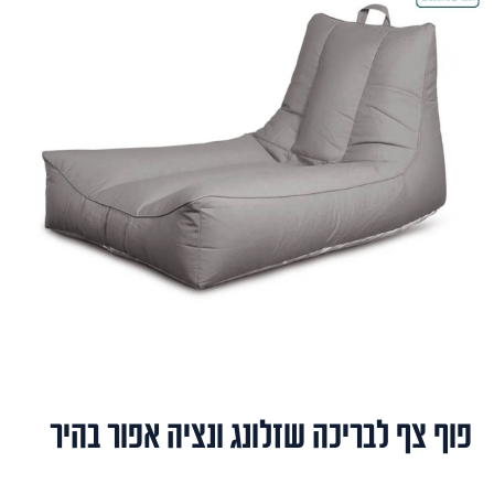
פוף צף לבריכה שזלונג ונציה אפור בהיר