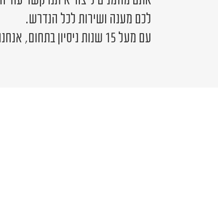
לכם מענה ושירות לכל הנדרש.
עם מעל 15 שנות ניסיון בתחום, אנחנו כאן לשירותכם.
יש לכם שאלה?
פרטים ונציג יחזור אליכם בהקדם