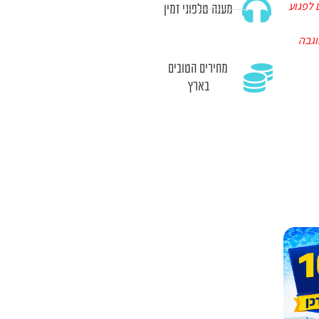
 לפגוע
מענה טלפוני זמין
וגבה
מחירים הטובים
בארץ