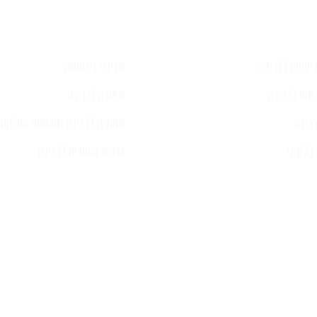
יסויים לבריכה
אביזרי נירוסטה
חום לבריכה
תאורה לבריכה
ריכה
תחתית לבריכה ומשטחי החלקה
ג'קוזי
גדרות ושערים לבריכה