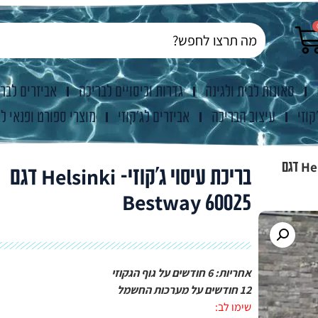
סאונות לבית ולגינה
גדרות וכיסויים לבריכה
אביזרים לבר
קוזי
עיצוב הבריכה
אביזרים לג'קוזי
מוצרי ספורט ופנאי לג
בריכת עיסוי ג’קוזי- Helsinki דגם
בריכת עיסוי ג’קוזי- Helsinki דגם
60025 Bestway
אחריות: 6 חודשים על גוף הגקוזי
12 חודשים על מערכות החשמל
שימו לב: