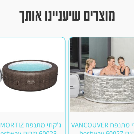
מוצרים שיעניינו אותך
גקוזי מתנפח VANCOUVER
ג'קוזי מתנפח RTIZ
 60027 bestway
60023 מבית Bestway