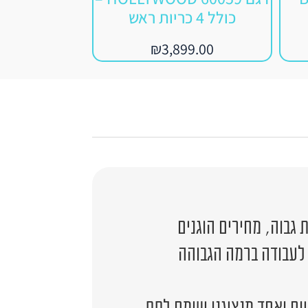
כולל 4 כריות ראש
99.00
₪
3,899.00
גבוה, מחירים הוגנים
 לעבודה ברמה הגבוהה
יום ואחד מנציגנו ישמח לתת