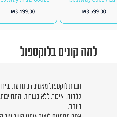
₪
3,499.00
₪
3,699.00
למה קונים בלוקספול
חברת לוקספול מאמינה בתודעת שירות 
ללקוח, איכות ללא פשרות והתחייבות
ביותר.
אתם מוזמנים ליצור איתנו קשר עוד ה