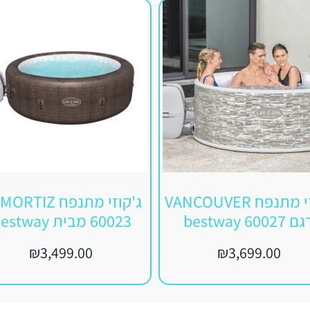
גקוזי מתנפח VANCOUVER
ג'קוזי מתנפח RTIZ
 60027 bestway
60023 מבית Bestway
₪
3,499.00
₪
3,699.00