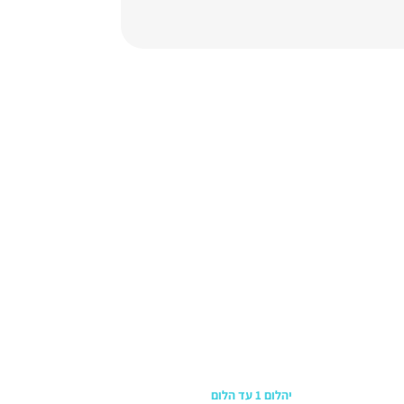
כתובת החנות
יהלום 1 עד הלום