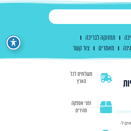
יכה
תחזוקה לבריכה
ינה
מאמרים
צור קשר
משלוחים לכל
 כולל 4 כריות
הארץ
זמני אספקה
מהירים
יווד מתאים ל-