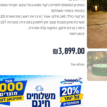
הפתרון המושלם לחוויית ג'קוזי וספא בעל עיצוב יוקרתי ומפנק
במיוחד במחיר משתלם!
הג'קוזי כולל: 140 סילוני אוויר | 4 כריות ראש | פס תאורת LED |
כיסוי | ערכת תיקון. התקנה קלה ומהירה.
יבואן רשמי
₪
3,899.00
המלאי אזל