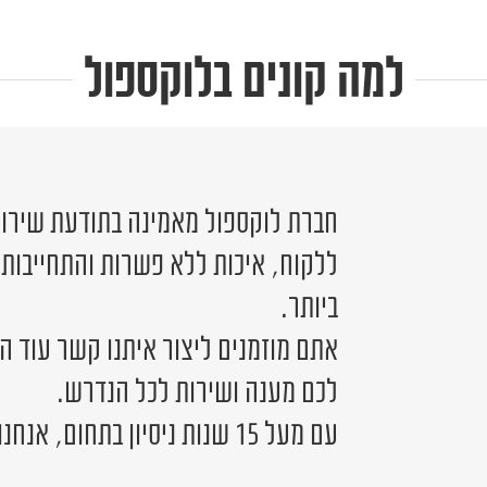
למה קונים בלוקספול
חברת לוקספול מאמינה בתודעת שירות 
ללקוח, איכות ללא פשרות והתחייבות
ביותר.
אתם מוזמנים ליצור איתנו קשר עוד ה
לכם מענה ושירות לכל הנדרש.
עם מעל 15 שנות ניסיון בתחום, אנחנו כאן לשירותכם.