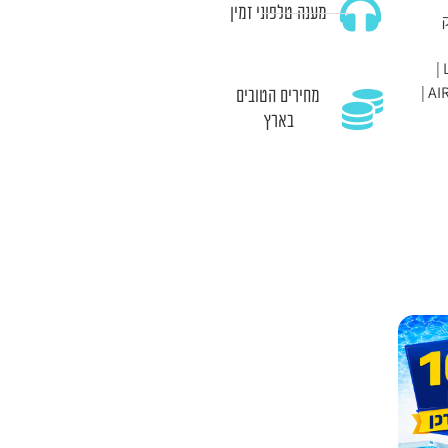
מענה טלפוני זמין
מערכת סינון מובנת קוצב זמן לחסכון באנרגיה | מערכת AIRJET |
מחירים הטובים
בארץ