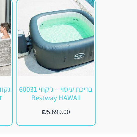
בריכת עיסוי – ג’קוזי 60031
Bestway HAWAII
דגם
₪
5,699.00