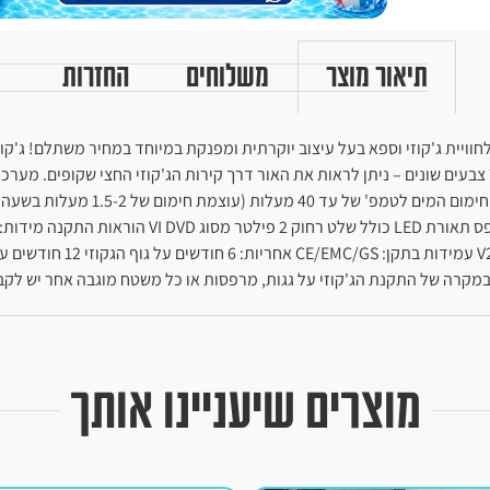
תיאור מוצר
משלוחים
החזרות
דגם HOLLYWOOD 60059 הפתרון המשולם לחוויית ג'קוזי וספא בעל עיצוב יוקרתית ומפנקת במיוחד 
במקרה של התקנת הג'קוזי על גגות, מרפסות או כל משטח מוגבה אחר יש לקב
מוצרים שיעניינו אותך