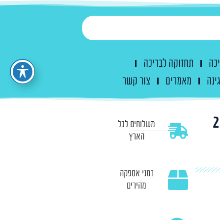
יכה
תחזוקה לבריכה
ינה
מאמרים
צור קשר
 מבריק 2.5*2.5
משלוחים לכל
הארץ
זמני אספקה
מהירים