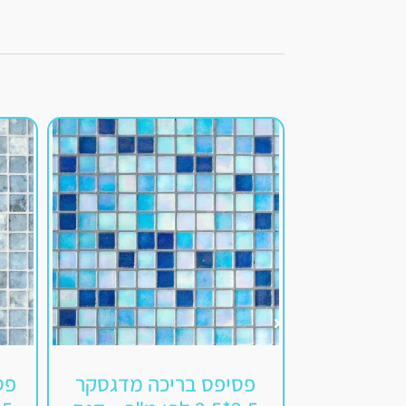
פסיפס בריכה מדגסקר
פס