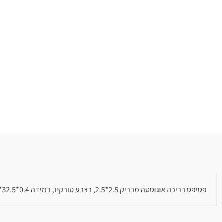
פסיפס בריכה אוגוסטה מבריק 2.5*2.5, בצבע טורקיז, במידה 0.4*32.5*32.5, בגימור מבריק. מתאים לבריכה