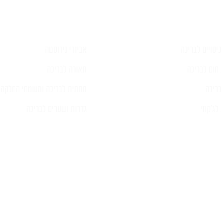
יסויים לבריכה
אביזרי נירוסטה
חום לבריכה
תאורה לבריכה
ריכה
תחתית לבריכה ומשטחי החלקה
ג'קוזי
גדרות ושערים לבריכה