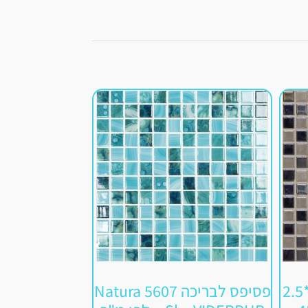
פסיפס בריכה בא-לי 2.5*2.5
פסיפס לבריכה 5607 Natura