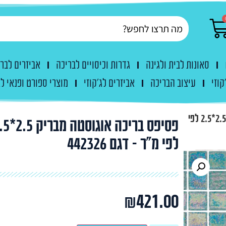
סאונות לבית ולגינה
גדרות וכיסויים לבריכה
אביזרים לבר
קוזי
עיצוב הבריכה
אביזרים לג'קוזי
מוצרי ספורט ופנאי לג
פסיפס בריכה אוגוסטה מבריק 2.5*2.5 לפי
פסיפס בריכה אוגוסטה
לפי מ"ר – דגם 442326
₪
421.00