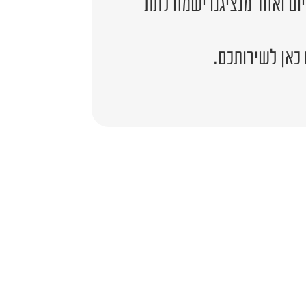
יום ואחד מנציגנו ישמח לתת