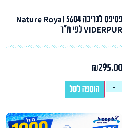
פסיפס לבריכה 5604 Nature Royal
VIDERPUR לפי מ"ר
₪
295.00
הוספה לסל