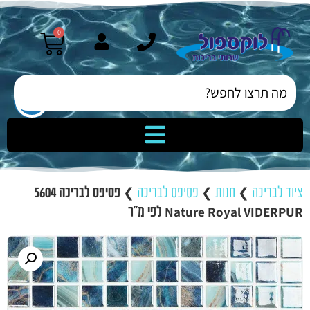
0
ציוד לבריכה
❯
חנות
❯
פסיפס לבריכה
❯
פסיפס לבריכה 5604
Nature Royal VIDERPUR לפי מ”ר