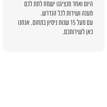
היום ואחד מנציגנו ישמח לתת לכם
מענה ושירות לכל הנדרש.
עם מעל 15 שנות ניסיון בתחום, אנחנו
כאן לשירותכם.
יש לכם שאלה?
השאירו לפרטים ונציג יחזור אליכם
בהקדם