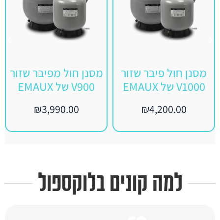
מסנן חול מפיבר שזור
מסנן חול 500 מ"מ
V900 של EMAUX
P650 EMAUX
₪
1,850.00
₪
3,990.00
למה קונים בלוקספול