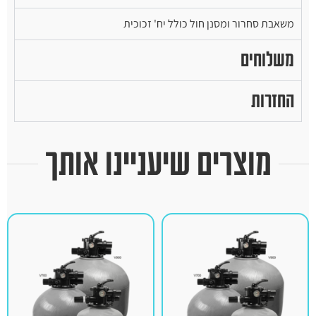
משאבת סחרור ומסנן חול כולל יח' זכוכית
משלוחים
החזרות
מוצרים שיעניינו אותך