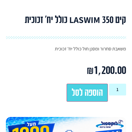
קיט 350 LASWIM כולל יח' זכוכית
משאבת סחרור ומסנן חול כולל יח' זכוכית
₪
1,200.00
הוספה לסל