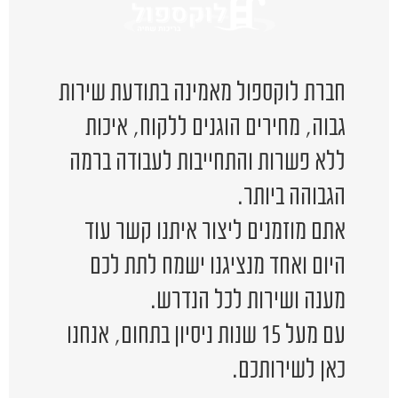
חברת לוקספול מאמינה בתודעת שירות
גבוה, מחירים הוגנים ללקוח, איכות
ללא פשרות והתחייבות לעבודה ברמה
הגבוהה ביותר.
אתם מוזמנים ליצור איתנו קשר עוד
היום ואחד מנציגנו ישמח לתת לכם
מענה ושירות לכל הנדרש.
עם מעל 15 שנות ניסיון בתחום, אנחנו
כאן לשירותכם.