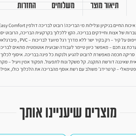
תיאור מוצר
משלוחים
החזרות
ת של אצות וחיידקים בבריכה. הקץ ללכלוך בקרקעית הבריכה, הרובוט יסנן א
ועד חלקיק אבק קטנים. מחזור עב
 – סריקה חכמה מאפשרת לרובוט להגיע ולנקות כל פינה בבריכה. איסוף לכל
ית שאיננה דורשת התקנה. קל משקל ונוח לתפעול. תפקוד אמין ויעיל – מקרצ
פטימאלי – קרטרידג’ משולב עם רשת אוסף מהבריכה את הלכלוך כולו, אפילו
מוצרים שיעניינו אותך