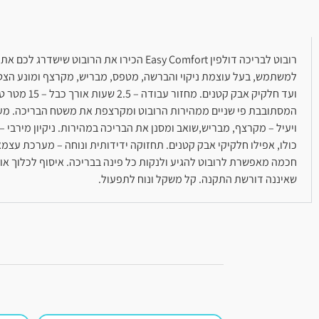
למשתמש, בעל עוצמת ניקוי והברשה, מטפס, מבריש, מקרצף ומונע הצטברו
ויעיל – מקרצף, מבריש,שואב ומסנן את הבריכה במהירות. ניקיון מירבי
כולו, אפילו חלקיקי אבק קטנים. תחזוקה ידידותית ונוחה – מערכת עצמא
חכמה מאפשרת לרובוט להגיע ולנקות כל פינה בבריכה. איסוף לכלוך או
שאיננה דורשת התקנה. קל משקל ונוח לתפעול.