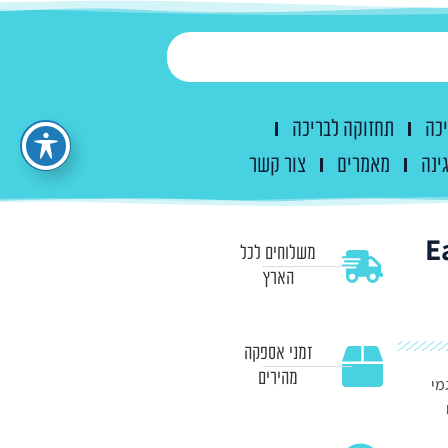
יכה
תחזוקה לבריכה
ינה
מאמרים
צור קשר
Easy
משלוחים לכל
הארץ
זמני אספקה
מהירים
מי