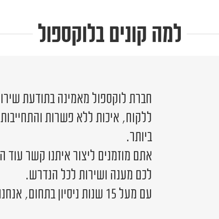
למה קונים בלוקספול
חברת לוקספול מאמינה בתודעת שירות 
ללקוח, איכות ללא פשרות והתחייבות
ביותר.
אתם מוזמנים ליצור איתנו קשר עוד ה
לכם מענה ושירות לכל הנדרש.
עם מעל 15 שנות ניסיון בתחום, אנחנו כאן לשירותכם.