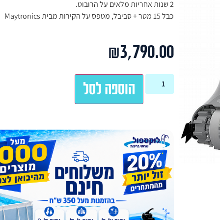
2 שנות אחריות מלאים על הרובוט.
כבל 15 מטר + סביבל, מטפס על הקירות מבית Maytronics
₪
3,790.00
הוספה לסל