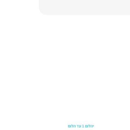
כתובת החנות
יהלום 1 עד הלום