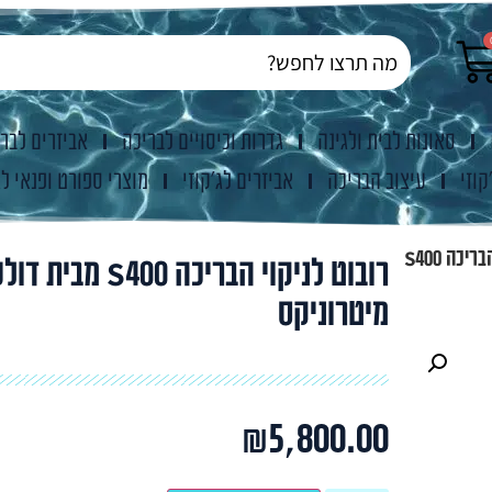
סאונות לבית ולגינה
גדרות וכיסויים לבריכה
אביזרים לבר
קוזי
עיצוב הבריכה
אביזרים לג'קוזי
מוצרי ספורט ופנאי לג
רובוט לניקוי הבריכה S400
רובוט לניקוי הבריכה S400 מבית
מיטרוניקס
₪
5,800.00