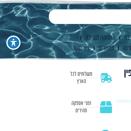
יכה
תחזוקה לבריכה
ינה
מאמרים
צור קשר
 דולפין
משלוחים לכל
הארץ
זמני אספקה
מהירים