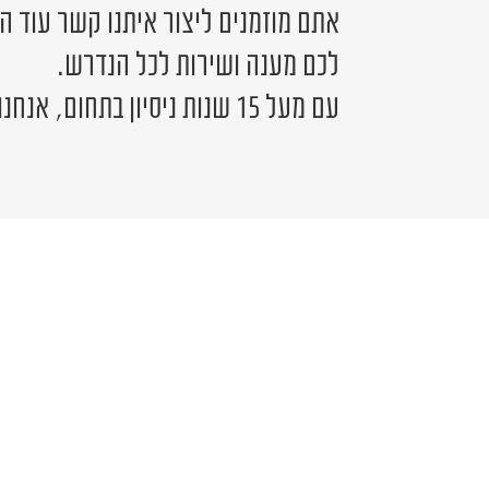
אתם מוזמנים ליצור איתנו קשר עוד ה
לכם מענה ושירות לכל הנדרש.
עם מעל 15 שנות ניסיון בתחום, אנחנו כאן לשירותכם.
יש לכם שאלה?
פרטים ונציג יחזור אליכם בהקדם