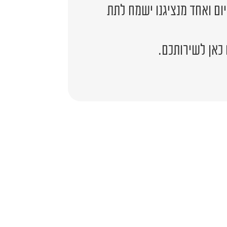
יום ואחד מנציגנו ישמח לתת