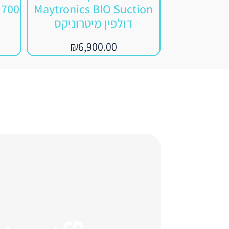
M700
Maytronics BIO Suction
דולפין מיטרוניקס
₪
6,900.00