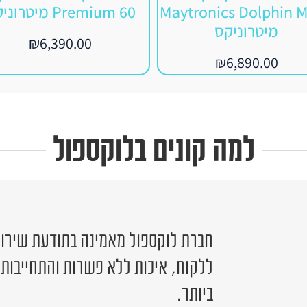
Maytronics Dolphin 
Premium 60 מיטרוניקס
מיטרוניקס
₪
6,390.00
₪
6,890.00
למה קונים בלוקספול
חברת לוקספול מאמינה בתודעת שירות 
ללקוח, איכות ללא פשרות והתחייבות
ביותר.