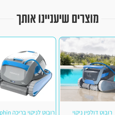
מוצרים שיעניינו אותך
רובוט דולפין ניקוי
רובוט לניקוי בר