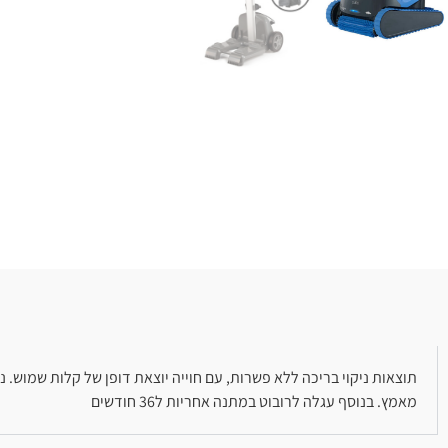
מאמץ. בנוסף עגלה לרובוט במתנה אחריות ל36 חודשים