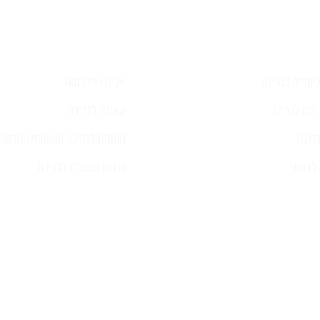
יסויים לבריכה
אביזרי נירוסטה
חום לבריכה
תאורה לבריכה
ריכה
תחתית לבריכה ומשטחי החלקה
ג'קוזי
גדרות ושערים לבריכה