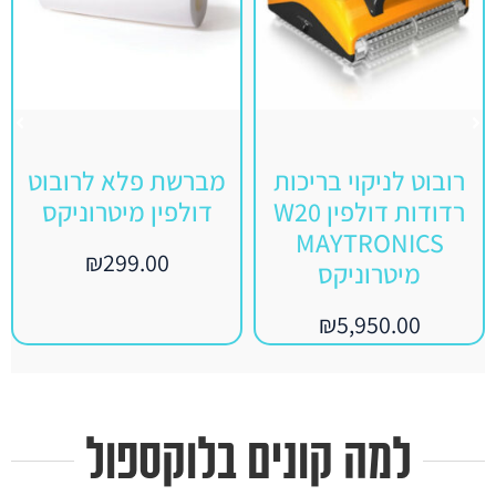
רובוט לניקוי בריכות
מברשת פלא לרובוט
רדודות דולפין W20
דולפין מיטרוניקס
MAYTRONICS
₪
299.00
מיטרוניקס
₪
5,950.00
למה קונים בלוקספול