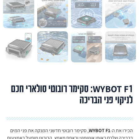
WYBOT F1: סקימר רובוטי סולארי חכם
לניקוי פני הבריכה
הכירו את ה-
WYBOT F1
, סקימר רובוטי חדשני המנקה את פני המים
בבריכה שלכם באופן אוטומטי ובאפס מאמץ. הרובוט מופעל באמצעות