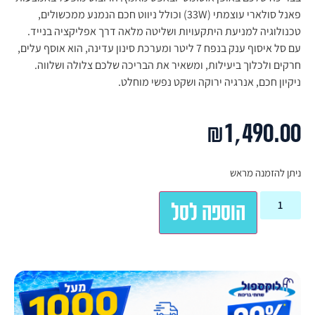
פאנל סולארי עוצמתי (33W) וכולל ניווט חכם הנמנע ממכשולים,
טכנולוגיה למניעת היתקעויות ושליטה מלאה דרך אפליקציה בנייד.
עם סל איסוף ענק בנפח 7 ליטר ומערכת סינון עדינה, הוא אוסף עלים,
חרקים ולכלוך ביעילות, ומשאיר את הבריכה שלכם צלולה ושלווה.
ניקיון חכם, אנרגיה ירוקה ושקט נפשי מוחלט.
₪
1,490.00
ניתן להזמנה מראש
הוספה לסל