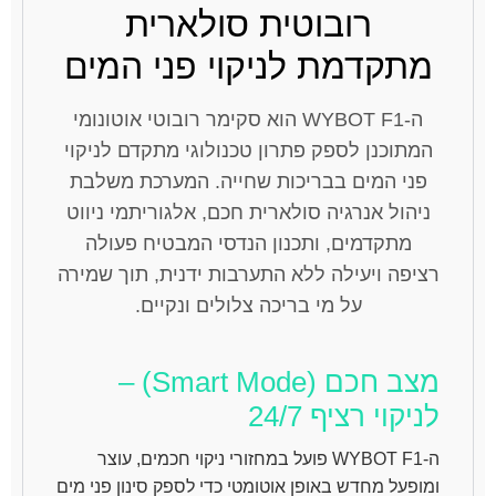
רובוטית סולארית
מתקדמת לניקוי פני המים
ה-WYBOT F1 הוא סקימר רובוטי אוטונומי
המתוכנן לספק פתרון טכנולוגי מתקדם לניקוי
פני המים בבריכות שחייה. המערכת משלבת
ניהול אנרגיה סולארית חכם, אלגוריתמי ניווט
מתקדמים, ותכנון הנדסי המבטיח פעולה
רציפה ויעילה ללא התערבות ידנית, תוך שמירה
על מי בריכה צלולים ונקיים.
מצב חכם (Smart Mode) –
לניקוי רציף 24/7
ה-WYBOT F1 פועל במחזורי ניקוי חכמים, עוצר
ומופעל מחדש באופן אוטומטי כדי לספק סינון פני מים