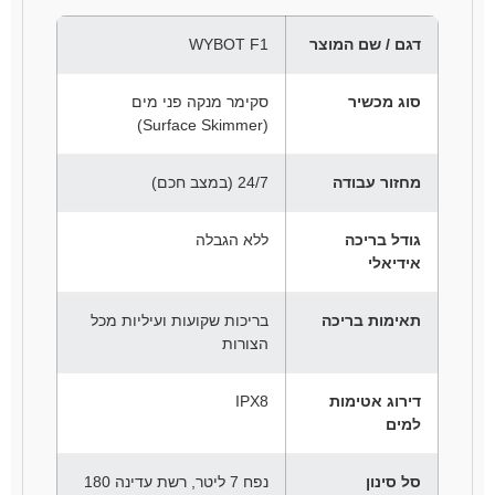
דגם / שם המוצר
WYBOT F1
סוג מכשיר
סקימר מנקה פני מים
(Surface Skimmer)
מחזור עבודה
24/7 (במצב חכם)
גודל בריכה
ללא הגבלה
אידיאלי
תאימות בריכה
בריכות שקועות ועיליות מכל
הצורות
דירוג אטימות
IPX8
למים
סל סינון
נפח 7 ליטר, רשת עדינה 180