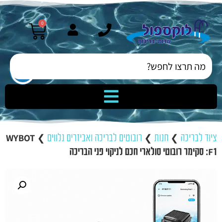
0
ציוד לבריכה
❯
חנות
❯
רובוטים לבריכה ואביזרים נלווים
❯
WYBOT
F1: סקימר רובוטי סולארי חכם לניקוי פני הבריכה