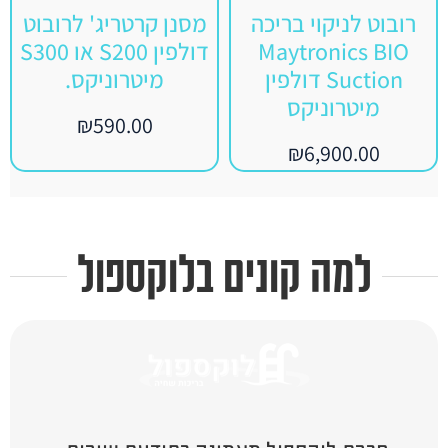
רובוט לניקוי בריכה
מסנן קרטריג' לרובוט
Maytronics BIO
דולפין S200 או S300
Suction דולפין
מיטרוניקס.
מיטרוניקס
₪
590.00
₪
6,900.00
למה קונים בלוקספול