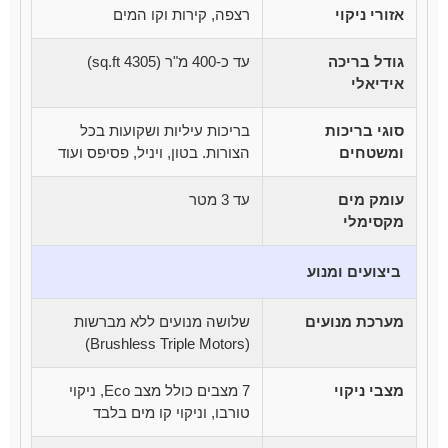
אזורי ניקוי
רצפה, קירות וקו המים
גודל בריכה
עד כ-400 מ"ר (4305 sq.ft)
אידיאלי
סוגי בריכות
בריכות עיליות ושקועות בכל
ומשטחים
הצורות. בטון, ויניל, פסיפס ועוד
עומק מים
עד 3 מטר
מקסימלי
ביצועים ומנוע
מערכת מנועים
שלושה מנועים ללא מברשות
(Brushless Triple Motors)
מצבי ניקוי
7 מצבים כולל מצב Eco, ניקוי
טורבו, וניקוי קו מים בלבד