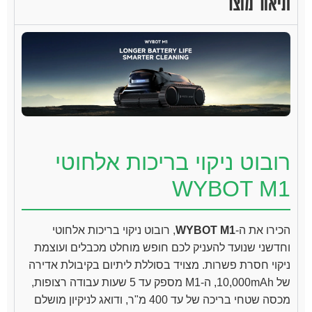
תיאור מוצר
רובוט ניקוי בריכות אלחוטי
WYBOT M1
הכירו את ה-
WYBOT M1
, רובוט ניקוי בריכות אלחוטי
וחדשני שנועד להעניק לכם חופש מוחלט מכבלים ועוצמת
ניקוי חסרת פשרות. מצויד בסוללת ליתיום בקיבולת אדירה
של 10,000mAh, ה-M1 מספק עד 5 שעות עבודה רצופות,
מכסה שטחי בריכה של עד 400 מ"ר, ודואג לניקיון מושלם