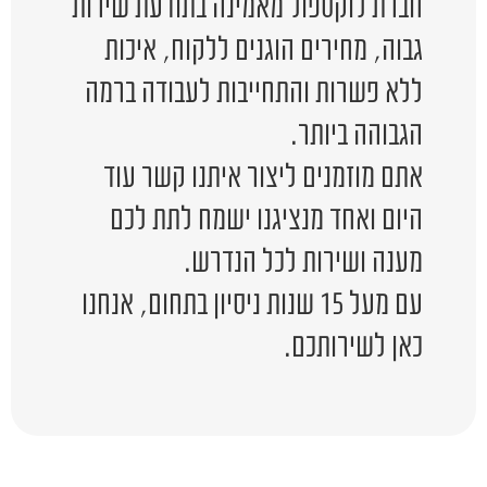
חברת לוקספול מאמינה בתודעת שירות
גבוה, מחירים הוגנים ללקוח, איכות
ללא פשרות והתחייבות לעבודה ברמה
הגבוהה ביותר.
אתם מוזמנים ליצור איתנו קשר עוד
היום ואחד מנציגנו ישמח לתת לכם
מענה ושירות לכל הנדרש.
עם מעל 15 שנות ניסיון בתחום, אנחנו
כאן לשירותכם.