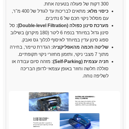
300 דקות של פעולה בטעינה אחת.
כיסוי מלא:
מתאים לבריכות עד לגודל של 400 מ"ר,
עם מסלול ניקוי חכם של 6 נתיבים.
מערכת סינון כפולה (Double-level Filtration):
סל
סינון גדול במיוחד בנפח 6 ליטר (180 מיקרון) בשילוב
ספוג סינון עדין במיוחד לאיסוף לכלוך גס ואבק.
שליטה חכמה מהאפליקציה:
הגדרת טיימר, בחירה
מתוך 7 מצבי ניקוי, ותזמון מחזורי ניקוי תקופתיים.
חניה עצמית (Self-Parking):
מזהה סיום עבודה או
סוללה חלשה וחוזר באופן עצמאי לדופן הבריכה
לשליפה נוחה.