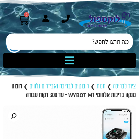
0
ציוד לבריכה
❯
חנות
❯
רובוטים לבריכה ואביזרים נלווים
❯
רובוט
מנקה בריכות אלחוטי WYBOT M1 – עד 300 דקות עבודה