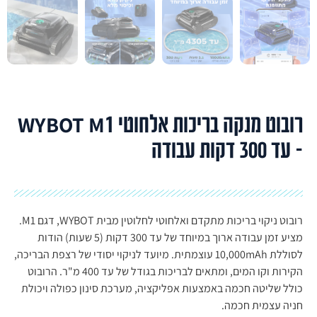
רובוט מנקה בריכות אלחוטי WYBOT M1
– עד 300 דקות עבודה
רובוט ניקוי בריכות מתקדם ואלחוטי לחלוטין מבית WYBOT, דגם M1.
מציע זמן עבודה ארוך במיוחד של עד 300 דקות (5 שעות) הודות
לסוללת 10,000mAh עוצמתית. מיועד לניקוי יסודי של רצפת הבריכה,
הקירות וקו המים, ומתאים לבריכות בגודל של עד 400 מ"ר. הרובוט
כולל שליטה חכמה באמצעות אפליקציה, מערכת סינון כפולה ויכולת
חניה עצמית חכמה.