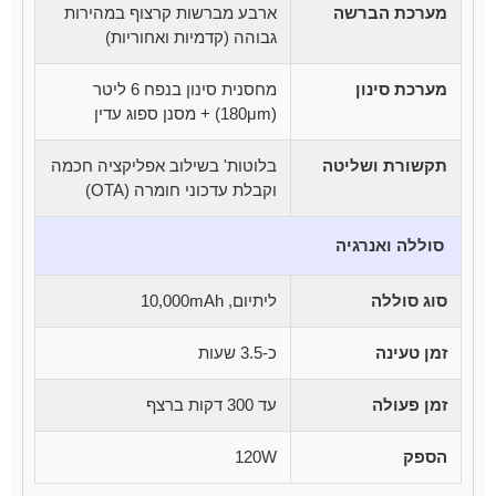
מערכת הברשה
ארבע מברשות קרצוף במהירות
גבוהה (קדמיות ואחוריות)
מערכת סינון
מחסנית סינון בנפח 6 ליטר
(180μm) + מסנן ספוג עדין
תקשורת ושליטה
בלוטות' בשילוב אפליקציה חכמה
וקבלת עדכוני חומרה (OTA)
סוללה ואנרגיה
סוג סוללה
ליתיום, 10,000mAh
זמן טעינה
כ-3.5 שעות
זמן פעולה
עד 300 דקות ברצף
הספק
120W