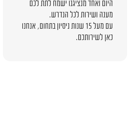
היום ואחד מנציגנו ישמח לתת לכם
מענה ושירות לכל הנדרש.
עם מעל 15 שנות ניסיון בתחום, אנחנו
כאן לשירותכם.
יש לכם שאלה?
השאירו לפרטים ונציג יחזור אליכם
בהקדם