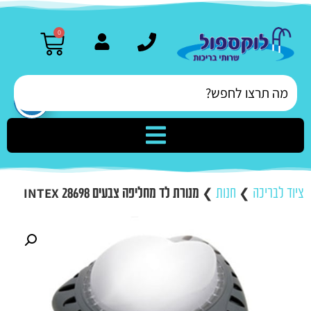
0
ציוד לבריכה
❯
חנות
❯
מנורת לד מחליפה צבעים INTEX 28698