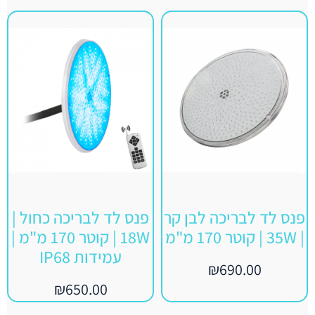
פנס לד לבריכה לבן קר
פנס לד לבריכה כחול |
| 35W | קוטר 170 מ"מ
18W | קוטר 170 מ"מ |
עמידות IP68
₪
690.00
₪
650.00