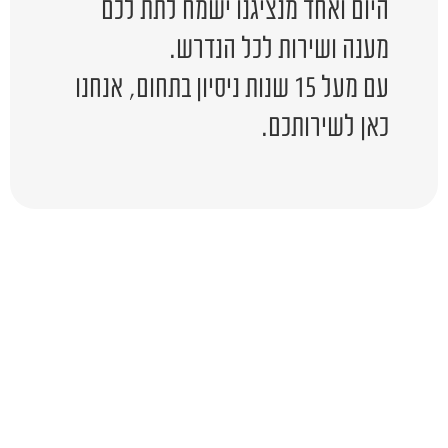
היום ואחד מנציגנו ישמח לתת לכם
מענה ושירות לכל הנדרש.
עם מעל 15 שנות ניסיון בתחום, אנחנו
כאן לשירותכם.
יש לכם שאלה?
השאירו לפרטים ונציג יחזור אליכם
בהקדם