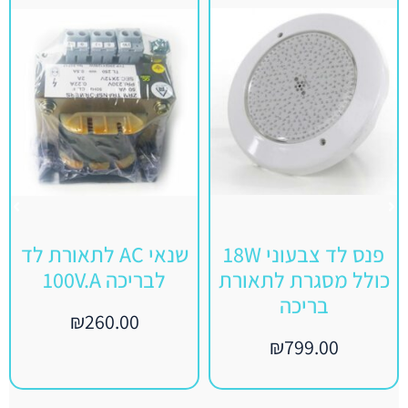
פנס לד צבעוני 18W
שנאי AC לתאורת לד
כולל מסגרת לתאורת
לבריכה 100V.A
בריכה
₪
260.00
₪
799.00