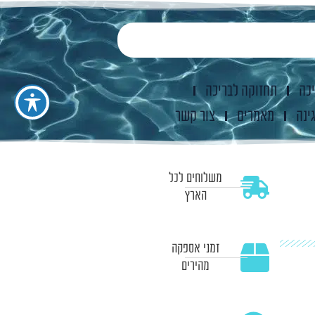
יכה
תחזוקה לבריכה
ינה
מאמרים
צור קשר
משלוחים לכל
הארץ
זמני אספקה
מהירים