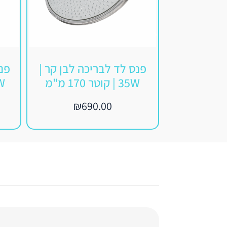
פנס לד לבריכה לבן קר |
פנס
35W | קוטר 170 מ"מ
₪
690.00