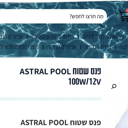
סאונות לבית ולגינה
גדרות וכיסויים לבריכה
אביזרים לבר
קוזי
עיצוב הבריכה
אביזרים לג'קוזי
מוצרי ספורט ופנאי לג
פנס שטוח ASTRAL POOL
100W/12V
פנס שטוח ASTRAL POOL