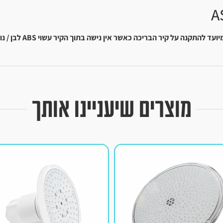
יועד להתקנה על קיר הבריכה כאשר אין נישה בתוך הקיר
עשוי ABS לבן / נורת הלוגן 12V/100W/ כבל באורך 3 מ'
מוצרים שיעניינו אותך