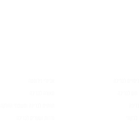
יש לכם שאלה?
פרטים ונציג יחזור אליכם בהקדם
יסויים לבריכה
אביזרי נירוסטה
חום לבריכה
תאורה לבריכה
ריכה
תחתית לבריכה ומשטחי החלקה
ג'קוזי
גדרות ושערים לבריכה