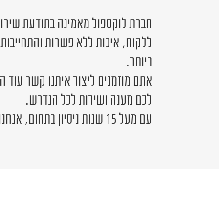
חברת לוקספול מאמינה בתודעת שירות 
ללקוח, איכות ללא פשרות והתחייבות
ביותר.
אתם מוזמנים ליצור איתנו קשר עוד ה
לכם מענה ושירות לכל הנדרש.
עם מעל 15 שנות ניסיון בתחום, אנחנו כאן לשירותכם.